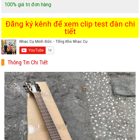
100% giá trị đơn hàng
Đăng ký kênh để xem clip test đàn chi
tiết
Thông Tin Chi Tiết