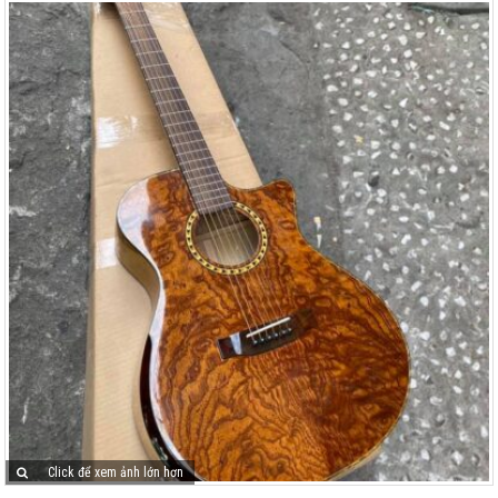
Click để xem ảnh lớn hơn