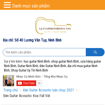
Danh mục sản phẩm
Địa chỉ: Số 40 Lương Văn Tụy, Ninh Bình
Gợi ý tìm kiếm:
học guitar Ninh Bình
,
shop guitar Ninh Bình
,
cửa hàng guitar
Ninh Bình
,
Guitar Ninh Bình
,
Đàn Guitar Ninh Bình
,
địa chỉ mua guitar Ninh
Bình
,
Shop Guitar Uy Tín Ninh Bình
›
›
Trang chủ
Đàn Guitar Acoustic bán chạy 2021
Đàn Guitar Acoustic Koa Full Vát