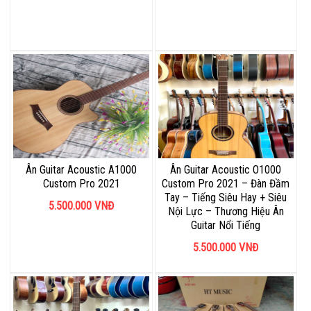
Ân Guitar Acoustic A1000
Ân Guitar Acoustic O1000
Custom Pro 2021
Custom Pro 2021 – Đàn Đầm
Tay – Tiếng Siêu Hay + Siêu
5.500.000
VNĐ
Nội Lực – Thương Hiệu Ân
Guitar Nổi Tiếng
5.500.000
VNĐ