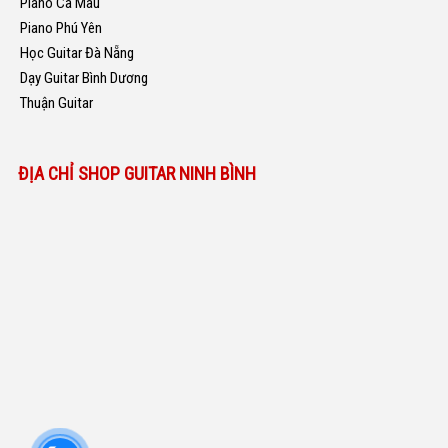
Piano Cà Mau
Piano Phú Yên
Học Guitar Đà Nẵng
Dạy Guitar Bình Dương
Thuận Guitar
ĐỊA CHỈ SHOP GUITAR NINH BÌNH