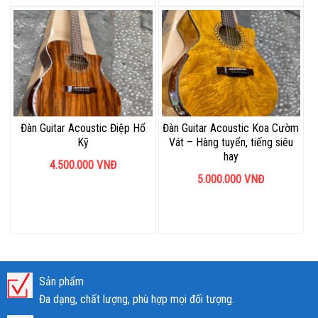
Đàn Guitar Acoustic Điệp Hổ
Đàn Guitar Acoustic Koa Cườm
Kỹ
Vát – Hàng tuyển, tiếng siêu
hay
4.500.000
VNĐ
5.000.000
VNĐ
Sản phẩm
Đa dạng, chất lượng, phù hợp mọi đối tượng.