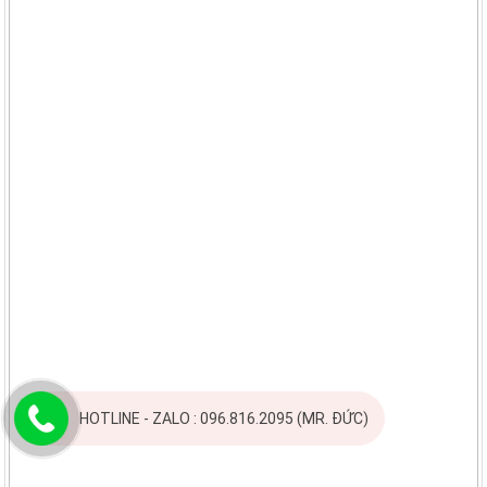
HOTLINE - ZALO : 096.816.2095 (MR. ĐỨC)