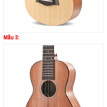
Mẫu 3: