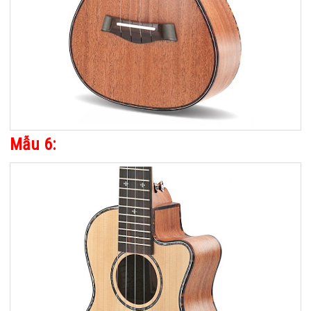
Mẫu 6: