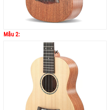
Mẫu 2: