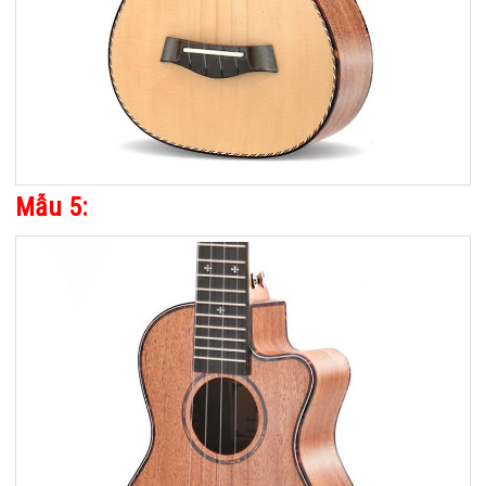
Mẫu 5: