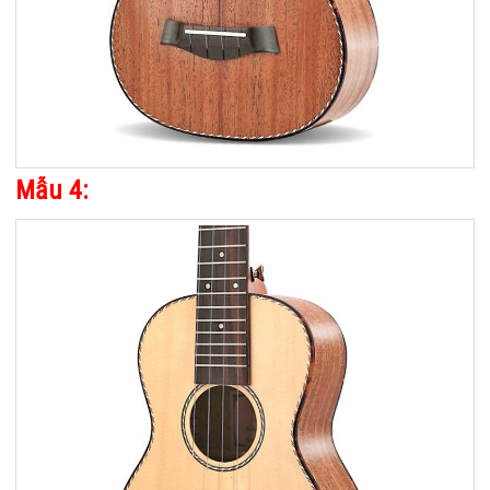
Mẫu 4: