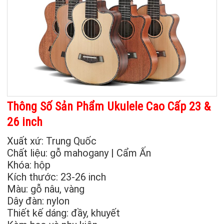
Thông Số Sản Phẩm Ukulele Cao Cấp 23 &
26 inch
Xuất xứ: Trung Quốc
Chất liệu: gỗ mahogany | Cẩm Ấn
Khóa: hộp
Kích thước: 23-26 inch
Màu: gỗ nâu, vàng
Dây đàn: nylon
Thiết kế dáng: đầy, khuyết