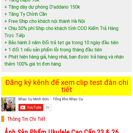
+ Tặng dây dự phòng D’addario 150k
+ Tặng Ty Chỉnh Cần
+ Free Ship cho khách nội thành Hà Nội
+ Chịu 50% phí Ship cho khách tỉnh COD Kiểm Trả Hàng
Trực Tiếp
+ Bảo hành 3 năm Đổi trả tẹt ga trong 10 ngày đầu tiên
+ 1 đổi 1 nếu sản phẩm lỗi trong tháng đầu tiên
+ Phát hiện hàng giả, hàng nhái, bạn được trả hàng và nhận
thêm 100% giá trị đơn hàng
Đăng ký kênh để xem clip test đàn chi
tiết
Thông Tin Chi Tiết
Ảnh Sản Phẩm Ukulele Cao Cấp 23 & 26