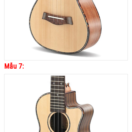
Mẫu 7: