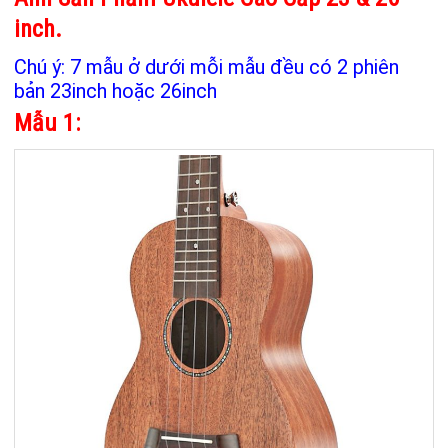
inch.
Chú ý: 7 mẫu ở dưới mỗi mẫu đều có 2 phiên
bản 23inch hoặc 26inch
Mẫu 1: