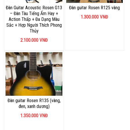
Đàn Guitar Acoustic Rosen G13
Đàn guitar Rosen R125 vàng
– Đàn Tàu Tiếng Ấm Hay +
1.300.000
VNĐ
Action Thấp + Đa Dạng Màu
Sắc + Hợp Người Thích Phong
Thủy
2.100.000
VNĐ
Đàn guitar Rosen R135 (vàng,
đen, xanh dương)
1.350.000
VNĐ