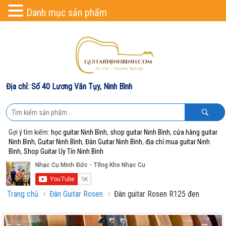
Danh mục sản phẩm
Địa chỉ: Số 40 Lương Văn Tụy, Ninh Bình
Gợi ý tìm kiếm:
học guitar Ninh Bình
,
shop guitar Ninh Bình
,
cửa hàng guitar
Ninh Bình
,
Guitar Ninh Bình
,
Đàn Guitar Ninh Bình
,
địa chỉ mua guitar Ninh
Bình
,
Shop Guitar Uy Tín Ninh Bình
›
›
Trang chủ
Đàn Guitar Rosen
Đàn guitar Rosen R125 đen