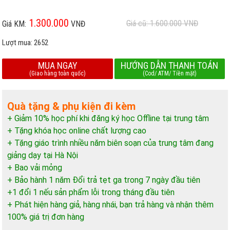
1.300.000
Giá cũ: 1.600.000
VNĐ
Giá KM:
VNĐ
Lượt mua:
2652
MUA NGAY
HƯỚNG DẪN THANH TOÁN
(Giao hàng toàn quốc)
(Cod/ ATM/ Tiền mặt)
Quà tặng & phụ kiện đi kèm
+ Giảm 10% học phí khi đăng ký học Offline tại trung tâm
+ Tặng khóa học online chất lượng cao
+ Tặng giáo trình nhiều năm biên soạn của trung tâm đang
giảng dạy tại Hà Nội
+ Bao vải mỏng
+ Bảo hành 1 năm Đổi trả tẹt ga trong 7 ngày đầu tiên
+1 đổi 1 nếu sản phẩm lỗi trong tháng đầu tiên
+ Phát hiện hàng giả, hàng nhái, bạn trả hàng và nhận thêm
100% giá trị đơn hàng