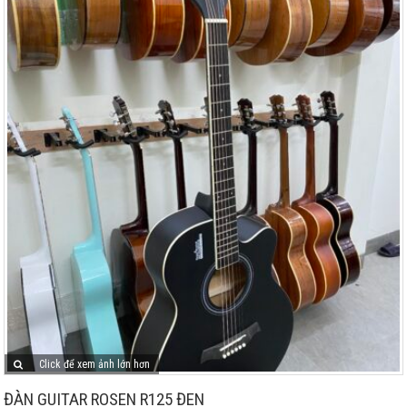
Click để xem ảnh lớn hơn
ĐÀN GUITAR ROSEN R125 ĐEN