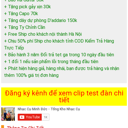
+ Tặng pick gảy xịn 30k
+ Tặng Capo 70k
+ Tặng dây dự phòng D’addario 150k
+ Tặng Ty Chỉnh Cần
+ Free Ship cho khách nội thành Hà Nội
+ Chịu 50% phí Ship cho khách tỉnh COD Kiểm Trả Hàng
Trực Tiếp
+ Bảo hành 3 năm Đổi trả tẹt ga trong 10 ngày đầu tiên
+ 1 đổi 1 nếu sản phẩm lỗi trong tháng đầu tiên
+ Phát hiện hàng giả, hàng nhái, bạn được trả hàng và nhận
thêm 100% giá trị đơn hàng
Đăng ký kênh để xem clip test đàn chi
tiết