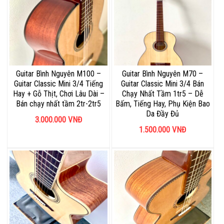
Guitar Bình Nguyên M100 –
Guitar Bình Nguyên M70 –
Guitar Classic Mini 3/4 Tiếng
Guitar Classic Mini 3/4 Bán
Hay + Gỗ Thịt, Chơi Lâu Dài –
Chạy Nhất Tầm 1tr5 – Dễ
Bán chạy nhất tầm 2tr-2tr5
Bấm, Tiếng Hay, Phụ Kiện Bao
Da Đầy Đủ
3.000.000
VNĐ
1.500.000
VNĐ