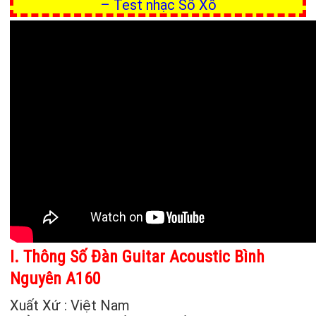
– Test nhạc Sổ Xố
I. Thông Số Đàn Guitar Acoustic Bình
Nguyên A160
Xuất Xứ : Việt Nam