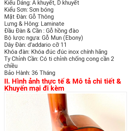
Kiểu Dáng: A khuyết, D khuyết
Kiểu Sơn: Sơn bóng
Mặt Đàn: Gỗ Thông
Lưng & Hông: Laminate
Đầu Đàn & Cần : Gỗ hồng đào
Bộ lược ngựa: Gỗ Mun (Ebony)
Dây Đàn: d’addario cỡ 11
Khóa đàn: Khóa đúc đúc inox chính hãng
Ty Chỉnh Cần: Có ti chỉnh chống cong cần 2
chiều
Bảo Hành: 36 Tháng
II. Hình ảnh thực tế & Mô tả chi tiết &
Khuyến mại đi kèm