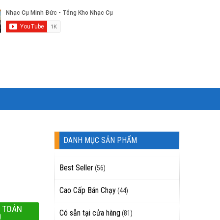
DANH MỤC SẢN PHẨM
Best Seller
(56)
Cao Cấp Bán Chạy
(44)
 TOÁN
Có sẵn tại cửa hàng
(81)
)