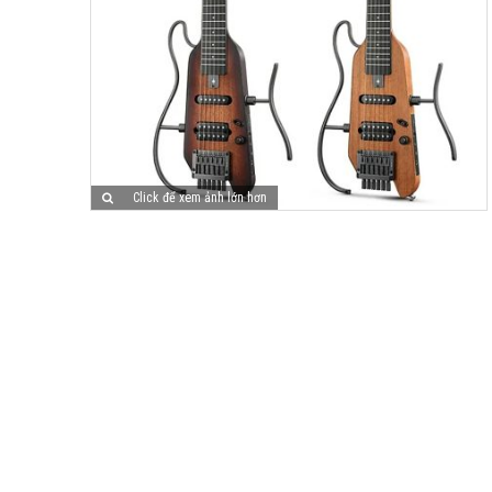
Click để xem ảnh lớn hơn