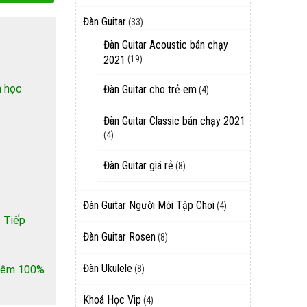
Đàn Guitar
(33)
Đàn Guitar Acoustic bán chạy
2021
(19)
h học
Đàn Guitar cho trẻ em
(4)
Đàn Guitar Classic bán chạy 2021
(4)
Đàn Guitar giá rẻ
(8)
Đàn Guitar Người Mới Tập Chơi
(4)
 Tiếp
Đàn Guitar Rosen
(8)
Đàn Ukulele
 thêm 100%
(8)
Khoá Học Vip
(4)