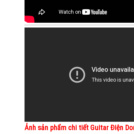
Ảnh sản phẩm chi tiết
Guitar Điện D