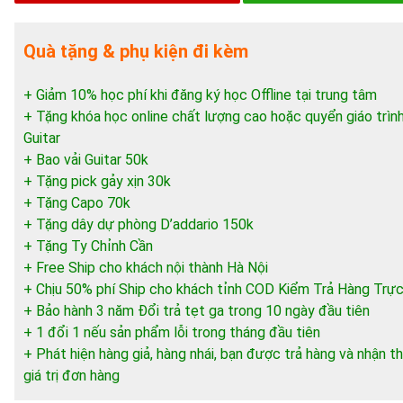
Quà tặng & phụ kiện đi kèm
+ Giảm 10% học phí khi đăng ký học Offline tại trung tâm
+ Tặng khóa học online chất lượng cao hoặc quyển giáo trìn
Guitar
+ Bao vải Guitar 50k
+ Tặng pick gảy xịn 30k
+ Tặng Capo 70k
+ Tặng dây dự phòng D’addario 150k
+ Tặng Ty Chỉnh Cần
+ Free Ship cho khách nội thành Hà Nội
+ Chịu 50% phí Ship cho khách tỉnh COD Kiểm Trả Hàng Trực
+ Bảo hành 3 năm Đổi trả tẹt ga trong 10 ngày đầu tiên
+ 1 đổi 1 nếu sản phẩm lỗi trong tháng đầu tiên
+ Phát hiện hàng giả, hàng nhái, bạn được trả hàng và nhận
giá trị đơn hàng