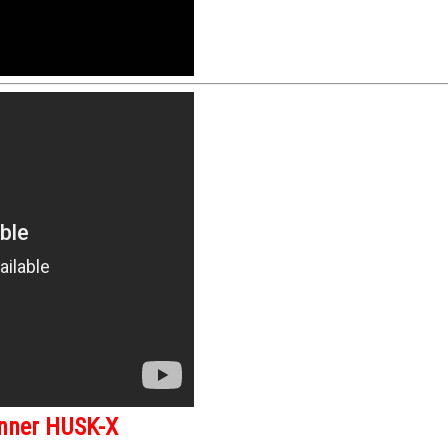
onner HUSK-X