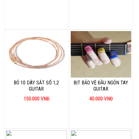
BÓ 10 DÂY SẮT SỐ 1,2
BỊT BẢO VỆ ĐẦU NGÓN TAY
GUITAR
GUITAR
150.000
VNĐ
40.000
VNĐ