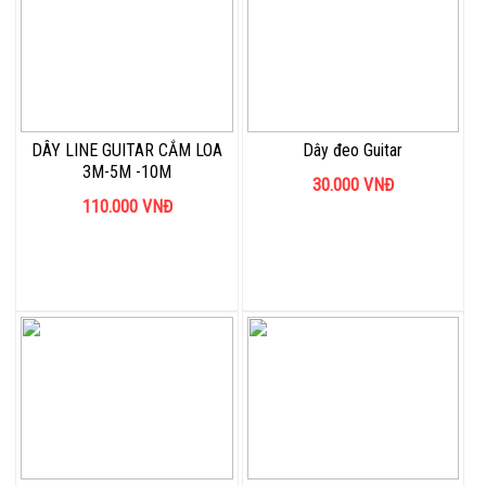
DÂY LINE GUITAR CẮM LOA
Dây đeo Guitar
3M-5M -10M
30.000
VNĐ
110.000
VNĐ