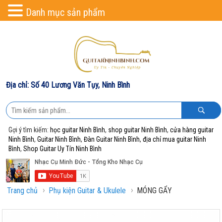
Danh mục sản phẩm
Địa chỉ: Số 40 Lương Văn Tụy, Ninh Bình
Gợi ý tìm kiếm:
học guitar Ninh Bình
,
shop guitar Ninh Bình
,
cửa hàng guitar
Ninh Bình
,
Guitar Ninh Bình
,
Đàn Guitar Ninh Bình
,
địa chỉ mua guitar Ninh
Bình
,
Shop Guitar Uy Tín Ninh Bình
›
›
Trang chủ
Phụ kiện Guitar & Ukulele
MÓNG GẨY