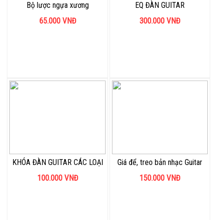
Bộ lược ngựa xương
EQ ĐÀN GUITAR
65.000
VNĐ
300.000
VNĐ
KHÓA ĐÀN GUITAR CÁC LOẠI
Giá để, treo bản nhạc Guitar
100.000
VNĐ
150.000
VNĐ