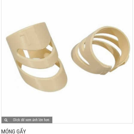
Click để xem ảnh lớn hơn
MÓNG GẨY