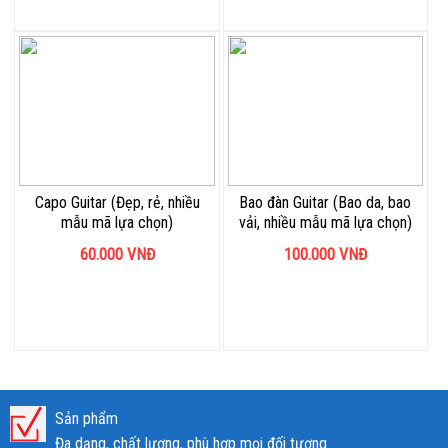
Capo Guitar (Đẹp, rẻ, nhiều
Bao đàn Guitar (Bao da, bao
mẫu mã lựa chọn)
vải, nhiều mẫu mã lựa chọn)
60.000
VNĐ
100.000
VNĐ
Sản phẩm
Đa dạng, chất lượng, phù hợp mọi đối tượng.