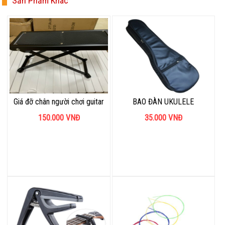
Sản Phẩm Khác
Giá đỡ chân người chơi guitar
BAO ĐÀN UKULELE
150.000
VNĐ
35.000
VNĐ