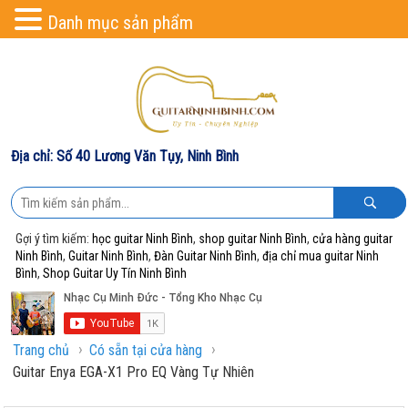
Danh mục sản phẩm
Địa chỉ: Số 40 Lương Văn Tụy, Ninh Bình
Gợi ý tìm kiếm:
học guitar Ninh Bình
,
shop guitar Ninh Bình
,
cửa hàng guitar
Ninh Bình
,
Guitar Ninh Bình
,
Đàn Guitar Ninh Bình
,
địa chỉ mua guitar Ninh
Bình
,
Shop Guitar Uy Tín Ninh Bình
›
›
Trang chủ
Có sẵn tại cửa hàng
Guitar Enya EGA-X1 Pro EQ Vàng Tự Nhiên