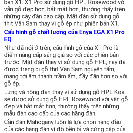
bản X1. X1 Pro sử dụng gỗ HPL Rosewood với
vẫn gỗ đẹp hơn, bắt mắt hơn, thường thấy trên
những cây đàn cao cấp. Mặt đàn sử dụng gỗ
thịt Vân Sam thay vì gỗ ép như phiên bản X1.
Cấu hình gỗ chất lượng của Enya EGA X1 Pro
EQ
Như đã nói ở trên, cấu hình gỗ của X1 Pro là
điểm nâng cấp sáng giá so với các phiên bản
trước. Mặt đàn thay vì sử dụng gỗ HPL, nay đã
được trang bị gỗ thịt Vân Sam nguyên tấm,
mang tới âm thanh trầm ấm, đầy đặn hơn so với
gỗ ép.
Lưng và hông đàn thay vì sử dụng gỗ HPL Koa
sẽ được sử dụng gỗ HPL Rosewood với vân gỗ
đẹp và bắt mắt hơn, thường thấy trên những
mẫu đàn cao cấp của các hãng đàn.
Cần đàn Mahogany luôn là lựa chọn hàng đầu
của các hãng đàn vì độ bền bỉ và cứng cáp của