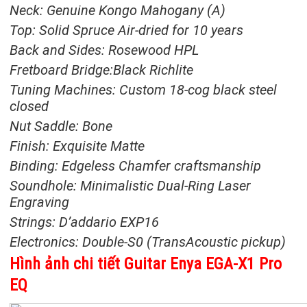
Neck: Genuine Kongo Mahogany (A)
Top: Solid Spruce Air-dried for 10 years
Back and Sides: Rosewood HPL
Fretboard Bridge:Black Richlite
Tuning Machines: Custom 18-cog black steel
closed
Nut Saddle: Bone
Finish: Exquisite Matte
Binding: Edgeless Chamfer craftsmanship
Soundhole: Minimalistic Dual-Ring Laser
Engraving
Strings: D’addario EXP16
Electronics: Double-S0 (TransAcoustic pickup)
Hình ảnh chi tiết Guitar Enya EGA-X1 Pro
EQ