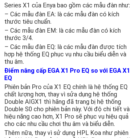
Series X1 của Enya bao gồm các mẫu đàn như:
– Các mẫu đàn EA: là các mẫu đàn có kích
thước tiêu chuẩn.
– Các mẫu đàn EM: là các mẫu đàn có kích
thước 3/4.
– Các mẫu đàn EQ: là các mẫu đàn được tích
hợp hệ thống EQ phục vụ nhu cầu biểu diễn và
thu âm.
Điểm nâng cấp EGA X1 Pro EQ so với EGA X1
EQ
Phiên bản Pro của X1 EQ chính là hệ thống EQ
chất lượng hơn, thay vì sửa dụng hệ thống
Double AIGX1 thì hãng đã trang bị hệ thống
Double S0 cho phiên bản này. Với độ chi tiết và
hiệu năng cao hơn, X1 Pro sẽ phục vụ hiệu quả
cho các nhu cầu chơi thu âm và biểu diễn.
Thêm nữa, thay vì sử dụng HPL Koa như phiên