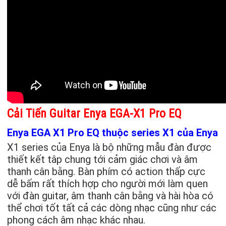
Cải Tiến Guitar Enya EGA-X1 Pro EQ
Enya EGA X1 Pro EQ thuộc series X1 của Enya
X1 series của Enya là bộ những mẫu đàn được
thiết kết tâp chung tới cảm giác chơi và âm
thanh cân bằng. Bàn phím có action thấp cực
dễ bấm rất thích hợp cho người mới làm quen
với đàn guitar, âm thanh cân bằng và hài hòa có
thể chơi tốt tất cả các dòng nhạc cũng như các
phong cách âm nhạc khác nhau.