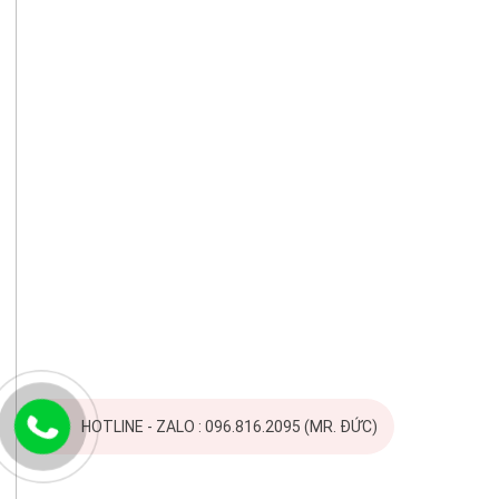
HOTLINE - ZALO : 096.816.2095 (MR. ĐỨC)