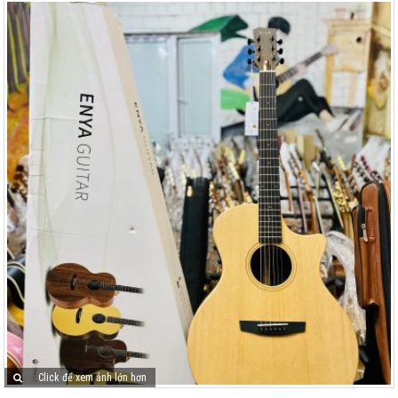
Click để xem ảnh lớn hơn