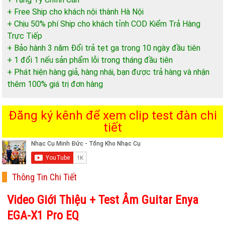
+ Free Ship cho khách nội thành Hà Nội
+ Chịu 50% phí Ship cho khách tỉnh COD Kiểm Trả Hàng
Trực Tiếp
+ Bảo hành 3 năm Đổi trả tẹt ga trong 10 ngày đầu tiên
+ 1 đổi 1 nếu sản phẩm lỗi trong tháng đầu tiên
+ Phát hiện hàng giả, hàng nhái, bạn được trả hàng và nhận
thêm 100% giá trị đơn hàng
Đăng ký kênh để xem clip test đàn chi
tiết
Thông Tin Chi Tiết
Video Giới Thiệu + Test Âm Guitar Enya
EGA-X1 Pro EQ