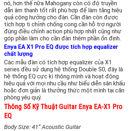
nó, hơn thế nữa Mahogany còn có độ truyền
dẫn âm thanh tốt rất phù hợp để làm tăng hiệu
quả cộng hưởng cho đàn. Cần đàn còn được
tích hợp ti chỉnh chống cong cần hỗ trợ người
đùng điều chỉnh action phù hợp nhất cũng như
góp phần làm cho cần đàn thêm phần ổn định.
Enya EA X1 Pro EQ được tích hợp equalizer
chất lượng
Các mẫu đàn có tích hợp equalizer của X1
series đều sử dụng hệ thống Double S0, đây là
hệ thống EQ cực kì thông mình và hoạt động
hiệu quả với mọi nhu cầu như biểu diễn sân khấu
hoặc đơn giản là thưởng thức một mình tại căn
phòng yêu quý.
Thông Số Kỹ Thuật Guitar Enya EA-X1 Pro
EQ
Body Size: 41” Acoustic Guitar